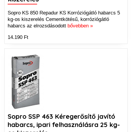
Sopro KS 850 Repadur KS Korróziógátló habarcs 5
kg-os kiszerelés Cementkötésű, korróziógátló
habarcs az elrozsdásodott
bővebben »
14.190 Ft
Sopro SSP 463 Kéregerősítő javító
habarcs, ipari felhasználásra 25 kg-