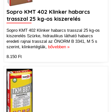
Sopro KMT 402 Klinker habarcs
trasszal 25 kg-os kiszerelés
Sopro KMT 402 Klinker habarcs trasszal 25 kg-os
kiszerelés Szürke, hidraulikus látható habarcs
eredeti rajnai trasszal az ÖNORM B 3341, M 5 s
szerint, klinkertéglák,
bővebben »
8.150 Ft