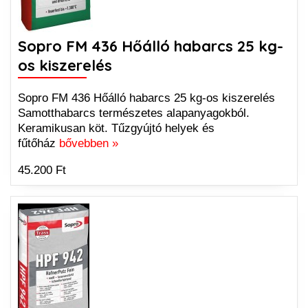
Sopro FM 436 Hőálló habarcs 25 kg-
os kiszerelés
Sopro FM 436 Hőálló habarcs 25 kg-os kiszerelés
Samotthabarcs természetes alapanyagokból.
Keramikusan köt. Tűzgyújtó helyek és
fűtőház
bővebben »
45.200 Ft