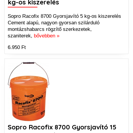
kg-os kiszerelés
Sopro Racofix 8700 Gyorsjavító 5 kg-os kiszerelés
Cement alapú, nagyon gyorsan szilárduló
montázshabarcs rögzítő szerkezetek,
szaniterek,
bővebben »
6.950 Ft
Sopro Racofix 8700 Gyorsjavító 15