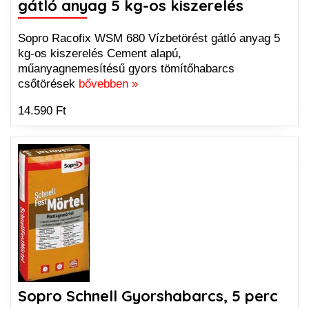
gátló anyag 5 kg-os kiszerelés
Sopro Racofix WSM 680 Vízbetörést gátló anyag 5
kg-os kiszerelés Cement alapú,
műanyagnemesítésű gyors tömítőhabarcs
csőtörések
bővebben »
14.590 Ft
Sopro Schnell Gyorshabarcs, 5 perc