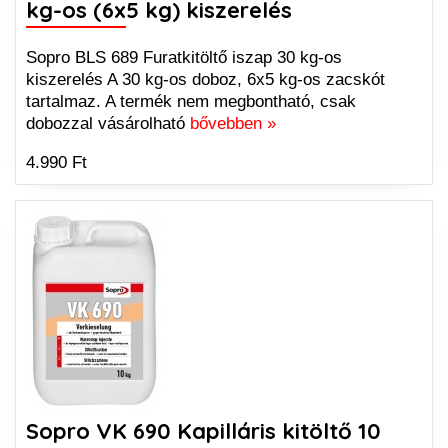
kg-os (6x5 kg) kiszerelés
Sopro BLS 689 Furatkitöltő iszap 30 kg-os
kiszerelés A 30 kg-os doboz, 6x5 kg-os zacskót
tartalmaz. A termék nem megbontható, csak
dobozzal vásárolható
bővebben »
4.990 Ft
Sopro VK 690 Kapilláris kitöltő 10