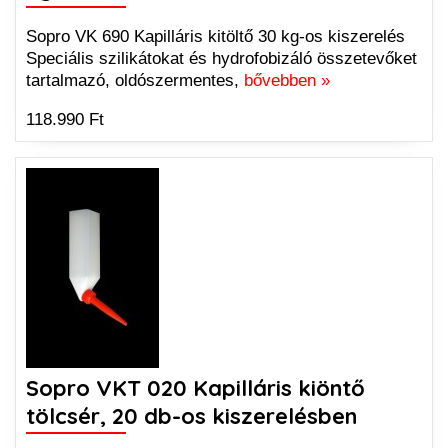
Sopro VK 690 Kapilláris kitöltő 30 kg-os kiszerelés
Speciális szilikátokat és hydrofobizáló összetevőket
tartalmazó, oldószermentes,
bővebben »
118.990 Ft
Sopro VKT 020 Kapilláris kiöntő
tölcsér, 20 db-os kiszerelésben