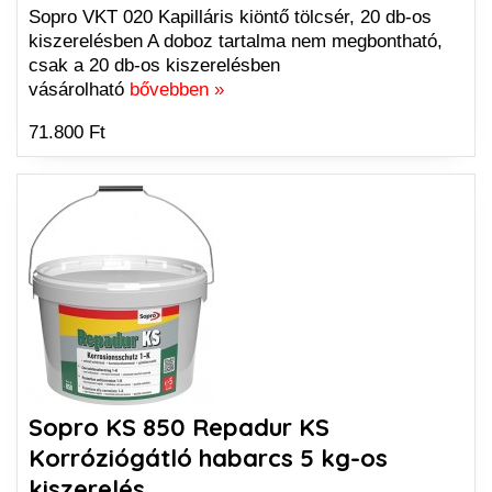
Sopro VKT 020 Kapilláris kiöntő tölcsér, 20 db-os
kiszerelésben A doboz tartalma nem megbontható,
csak a 20 db-os kiszerelésben
vásárolható
bővebben »
71.800 Ft
Sopro KS 850 Repadur KS
Korróziógátló habarcs 5 kg-os
kiszerelés