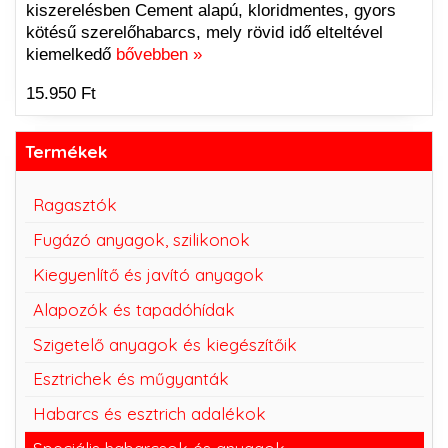
kiszerelésben Cement alapú, kloridmentes, gyors
kötésű szerelőhabarcs, mely rövid idő elteltével
kiemelkedő
bővebben »
15.950 Ft
Termékek
Ragasztók
Fugázó anyagok, szilikonok
Kiegyenlítő és javító anyagok
Alapozók és tapadóhídak
Szigetelő anyagok és kiegészítőik
Esztrichek és műgyanták
Habarcs és esztrich adalékok