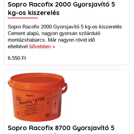
Sopro Racofix 2000 Gyorsjavító 5
kg-os kiszerelés
Sopro Racofix 2000 Gyorsjavító 5 kg-os kiszerelés
Cement alapú, nagyon gyorsan szilárduló
montázshabarcs. Már nagyon rövid idő
elteltével
bővebben »
6.550 Ft
Sopro Racofix 8700 Gyorsjavító 5