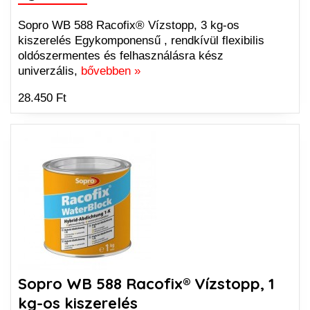
Sopro WB 588 Racofix® Vízstopp, 3 kg-os
kiszerelés Egykomponensű , rendkívül flexibilis
oldószermentes és felhasználásra kész
univerzális,
bővebben »
28.450 Ft
Sopro WB 588 Racofix® Vízstopp, 1
kg-os kiszerelés