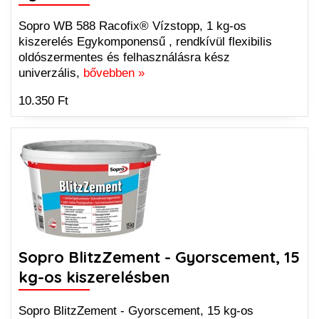
Sopro WB 588 Racofix® Vízstopp, 1 kg-os
kiszerelés Egykomponensű , rendkívül flexibilis
oldószermentes és felhasználásra kész
univerzális,
bővebben »
10.350 Ft
Sopro BlitzZement - Gyorscement, 15
kg-os kiszerelésben
Sopro BlitzZement - Gyorscement, 15 kg-os