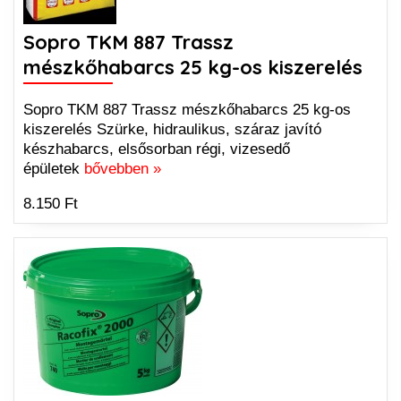
Sopro TKM 887 Trassz
mészkőhabarcs 25 kg-os kiszerelés
Sopro TKM 887 Trassz mészkőhabarcs 25 kg-os
kiszerelés Szürke, hidraulikus, száraz javító
készhabarcs, elsősorban régi, vizesedő
épületek
bővebben »
8.150 Ft