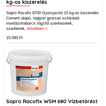
kg-os kiszerelés
Sopro Racofix 8700 Gyorsjavító 15 kg-os kiszerelés
Cement alapú, nagyon gyorsan szilárduló
montázshabarcs rögzítő szerkezetek,
szaniterek,
bővebben »
15.590 Ft
Sopro Racofix WSM 680 Vízbetörést