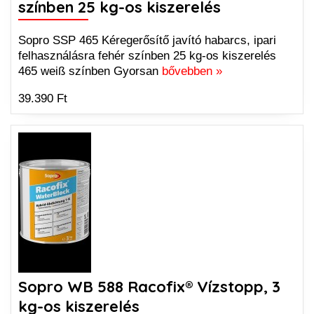
színben 25 kg-os kiszerelés
Sopro SSP 465 Kéregerősítő javító habarcs, ipari
felhasználásra fehér színben 25 kg-os kiszerelés
465 weiß színben Gyorsan
bővebben »
39.390 Ft
Sopro WB 588 Racofix® Vízstopp, 3
kg-os kiszerelés