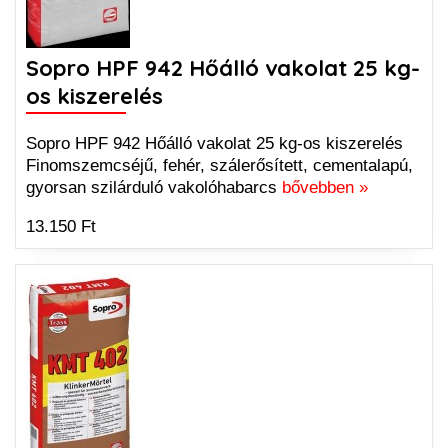
Sopro HPF 942 Hőálló vakolat 25 kg-
os kiszerelés
Sopro HPF 942 Hőálló vakolat 25 kg-os kiszerelés
Finomszemcséjű, fehér, szálerősített, cementalapú,
gyorsan szilárduló vakolóhabarcs
bővebben »
13.150 Ft