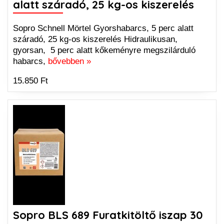
alatt száradó, 25 kg-os kiszerelés
Sopro Schnell Mörtel Gyorshabarcs, 5 perc alatt
száradó, 25 kg-os kiszerelés Hidraulikusan,
gyorsan, 5 perc alatt kőkeményre megszilárduló
habarcs,
bővebben »
15.850 Ft
Sopro BLS 689 Furatkitöltő iszap 30