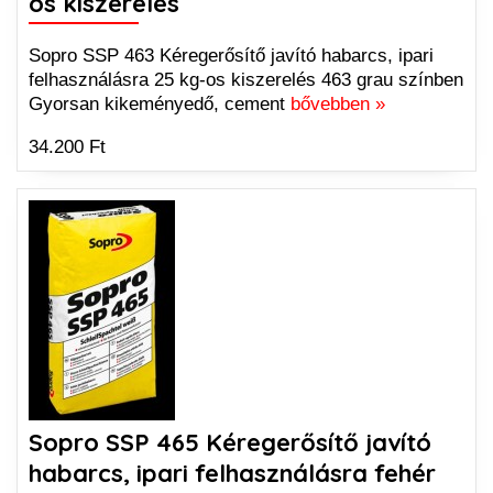
os kiszerelés
Sopro SSP 463 Kéregerősítő javító habarcs, ipari
felhasználásra 25 kg-os kiszerelés 463 grau színben
Gyorsan kikeményedő, cement
bővebben »
34.200 Ft
Sopro SSP 465 Kéregerősítő javító
habarcs, ipari felhasználásra fehér