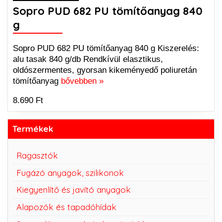
Sopro PUD 682 PU tömítőanyag 840
g
Sopro PUD 682 PU tömítőanyag 840 g Kiszerelés:
alu tasak 840 g/db Rendkívül elasztikus,
oldószermentes, gyorsan kikeményedő poliuretán
tömítőanyag
bővebben »
8.690 Ft
Termékek
Ragasztók
Fugázó anyagok, szilikonok
Kiegyenlítő és javító anyagok
Alapozók és tapadóhídak