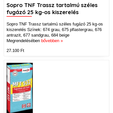
Sopro TNF Trassz tartalmú széles
fugázó 25 kg-os kiszerelés
Sopro TNF Trassz tartalmú széles fugázó 25 kg-os
kiszerelés Színek: 674 grau, 675 pflastergrau, 676
antrazit, 677 sandgrau, 684 beige
Megrendelésében
bővebben »
27.100 Ft