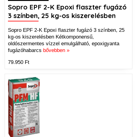
Sopro EPF 2-K Epoxi flaszter fugázó
3 színben, 25 kg-os kiszerelésben
Sopro EPF 2-K Epoxi flaszter fugázó 3 színben, 25
kg-os kiszerelésben Kétkomponensű,
oldószermentes vízzel emulgálható, epoxigyanta
fugázóhabarcs
bővebben »
79.950 Ft