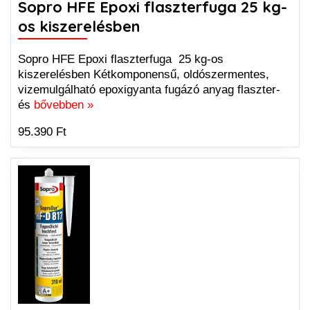
Sopro HFE Epoxi flaszterfuga 25 kg-
os kiszerelésben
Sopro HFE Epoxi flaszterfuga 25 kg-os
kiszerelésben Kétkomponensű, oldószermentes,
vizemulgálható epoxigyanta fugázó anyag flaszter-
és
bővebben »
95.390 Ft