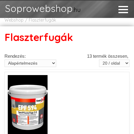
Soprowebshop
.hu
Webshop
Flaszterfugák
Flaszterfugák
Rendezés:
13 termék összesen,