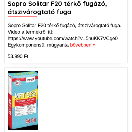
Sopro Solitar F20 térkő fugázó,
átszivárogtató fuga
Sopro Solitar F20 térkő fugázó, átszivárogtató fuga.
Video a termékről itt:
https://www.youtube.com/watch?v=5huKK7VCge0
Egykomponensű, műgyanta
bővebben »
53.990 Ft