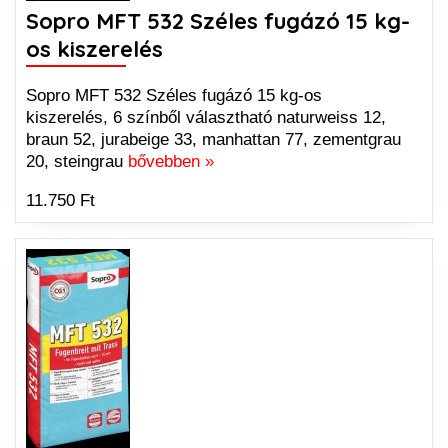
Sopro MFT 532 Széles fugázó 15 kg-
os kiszerelés
Sopro MFT 532 Széles fugázó 15 kg-os
kiszerelés, 6 színből választható naturweiss 12,
braun 52, jurabeige 33, manhattan 77, zementgrau
20, steingrau
bővebben »
11.750 Ft