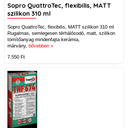
Sopro QuattroTec, flexibilis, MATT
szilikon 310 ml
Sopro QuattroTec, flexibilis, MATT szilikon 310 ml
Rugalmas, semlegesen térhálósodó, matt, szilikon
tömítőanyag mindenfajta kerámia,
márvány,
bővebben »
7.550 Ft