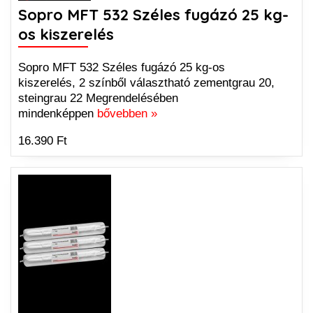
Sopro MFT 532 Széles fugázó 25 kg-
os kiszerelés
Sopro MFT 532 Széles fugázó 25 kg-os
kiszerelés, 2 színből választható zementgrau 20,
steingrau 22 Megrendelésében
mindenképpen
bővebben »
16.390 Ft