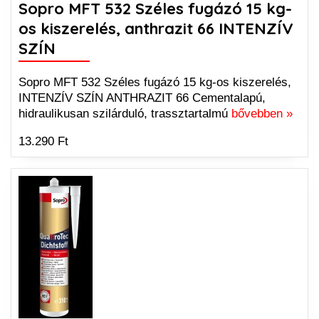
Sopro MFT 532 Széles fugázó 15 kg-
os kiszerelés, anthrazit 66 INTENZÍV
SZÍN
Sopro MFT 532 Széles fugázó 15 kg-os kiszerelés,
INTENZÍV SZÍN ANTHRAZIT 66 Cementalapú,
hidraulikusan szilárduló, trassztartalmú
bővebben »
13.290 Ft