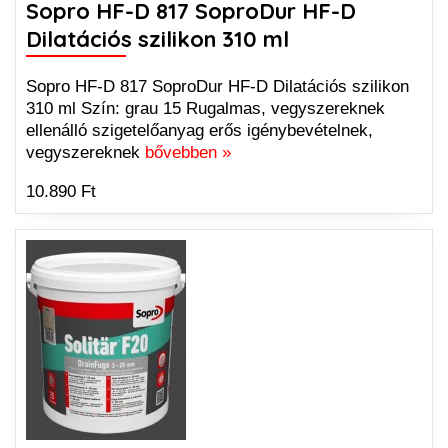
Sopro HF-D 817 SoproDur HF-D
Dilatációs szilikon 310 ml
Sopro HF-D 817 SoproDur HF-D Dilatációs szilikon
310 ml Szín: grau 15 Rugalmas, vegyszereknek
ellenálló szigetelőanyag erős igénybevételnek,
vegyszereknek
bővebben »
10.890 Ft