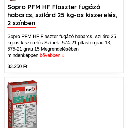
Sopro PFM HF Flaszter fugázó
habarcs, szilárd 25 kg-os kiszerelés,
2 színben
Sopro PFM HF Flaszter fugázó habarcs, szilárd 25
kg-os kiszerelés Színek: 574-21 pflastergrau 13,
575-21 grau 15 Megrendelésében
mindenképpen
bővebben »
33.250 Ft