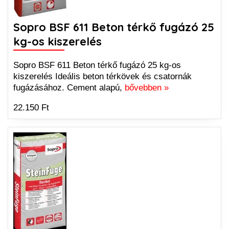
Sopro BSF 611 Beton térkő fugázó 25
kg-os kiszerelés
Sopro BSF 611 Beton térkő fugázó 25 kg-os
kiszerelés Ideális beton térkövek és csatornák
fugázásához. Cement alapú,
bővebben »
22.150 Ft