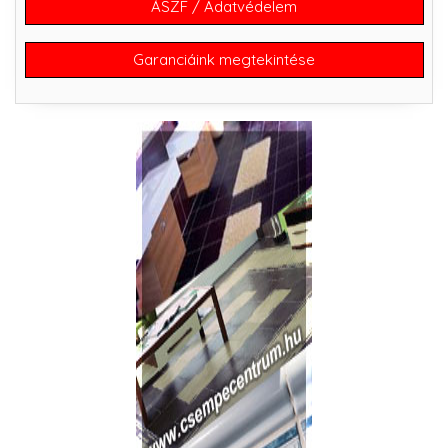
ÁSZF / Adatvédelem
Garanciáink megtekintése