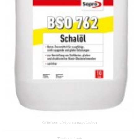
Kattintson a képen a nagyításhoz