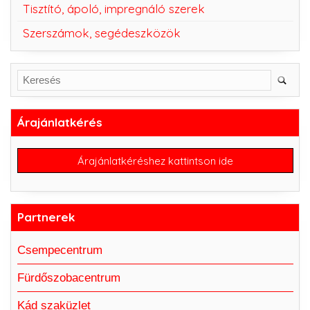
Tisztító, ápoló, impregnáló szerek
Szerszámok, segédeszközök
Árajánlatkérés
Árajánlatkéréshez kattintson ide
Partnerek
Csempecentrum
Fürdőszobacentrum
Kád szaküzlet