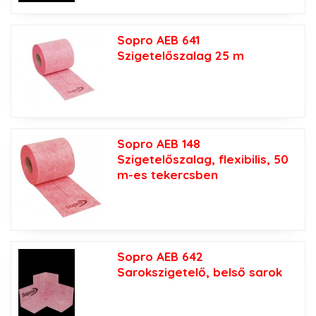
Sopro AEB 641
Szigetelőszalag 25 m
Sopro AEB 148
Szigetelőszalag, flexibilis, 50
m-es tekercsben
Sopro AEB 642
Sarokszigetelő, belső sarok