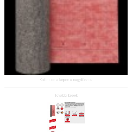
Kattintson a képen a nagyításhoz
További képek