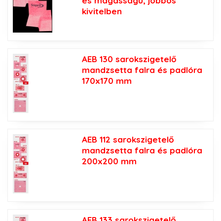
es magasságú, jobbos
kivitelben
AEB 130 sarokszigetelő
mandzsetta falra és padlóra
170x170 mm
AEB 112 sarokszigetelő
mandzsetta falra és padlóra
200x200 mm
AEB 133 sarokszigetelő