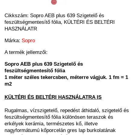
Cikkszám:
Sopro AEB plus 639 Szigetelő és
feszültségmentesítő fólia, KÜLTÉRI ÉS BELTÉRI
HASZNÁLATR
Márka:
Sopro
A termék jellemzői:
Sopro AEB plus 639 Szigetelő és
feszültségmentesítő fólia
1 méter széles tekercsben, méterre vágjuk. 1 fm = 1
m2
KÜLTÉRI ÉS BELTÉRI HASZNÁLATRA IS
Rugalmas, vízszigetelő, repedést áthidaló, szigetelő és
feszültségmentesítő fólia különösen teraszok és
erkélyek kerámia, természetes kő, illetve
nagyformátumú kőporcelán gres lap burkolatának