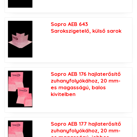
Sopro AEB 643
Sarokszigetelő, külső sarok
Sopro AEB 176 hajlaterősítő
zuhanyfolyókához, 20 mm-
es magasságú, balos
kivitelben
Sopro AEB 177 hajlaterősítő
zuhanyfolyókához, 20 mm-